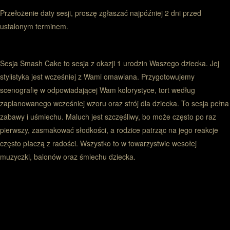
Przełożenie daty sesji, proszę zgłaszać najpóźniej 2 dni przed
ustalonym terminem.
Sesja Smash Cake to sesja z okazji 1 urodzin Waszego dziecka. Jej
stylistyka jest wcześniej z Wami omawiana. Przygotowujemy
scenografię w odpowiadającej Wam kolorystyce, tort według
zaplanowanego wcześniej wzoru oraz strój dla dziecka. To sesja pełna
zabawy i uśmiechu. Maluch jest szczęśliwy, bo może często po raz
pierwszy, zasmakować słodkości, a rodzice patrząc na jego reakcje
często płaczą z radości. Wszystko to w towarzystwie wesołej
muzyczki, balonów oraz śmiechu dziecka.