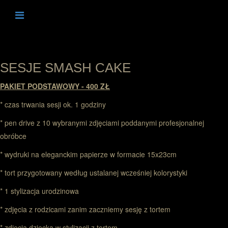
SESJE SMASH CAKE
PAKIET PODSTAWOWY - 400 ZŁ
* czas trwania sesji ok. 1 godziny
* pen drive z 10 wybranymi zdjęciami poddanymi profesjonalnej
obróbce
* wydruki na eleganckim papierze w formacie 15x23cm
* tort przygotowany według ustalanej wcześniej kolorystyki
* 1 stylizacja urodzinowa
* zdjęcia z rodzicami zanim zaczniemy sesję z tortem
* zdjęcia dziecka w stylizacji z tortem