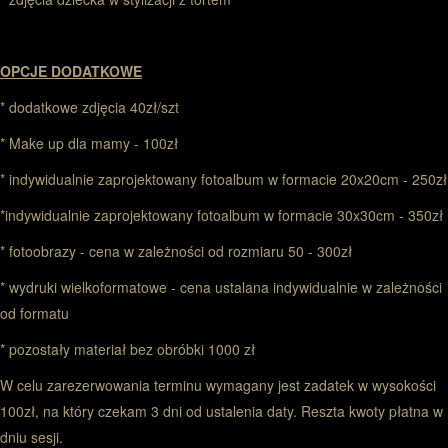
OPCJE DODATKOWE
* dodatkowe zdjęcia 40zł/szt
* Make up dla mamy - 100zł
* indywidualnie zaprojektowany fotoalbum w formacie 20x20cm - 250zł
*indywidualnie zaprojektowany fotoalbum w formacie 30x30cm - 350zł
* fotoobrazy - cena w zależności od rozmiaru 50 - 300zł
* wydruki wielkoformatowe - cena ustalana indywidualnie w zależności
od formatu
* pozostały materiał bez obróbki 1000 zł
W celu zarezerwowania terminu wymagany jest zadatek w wysokości
100zł, na który czekam 3 dni od ustalenia daty. Reszta kwoty płatna w
dniu sesji.